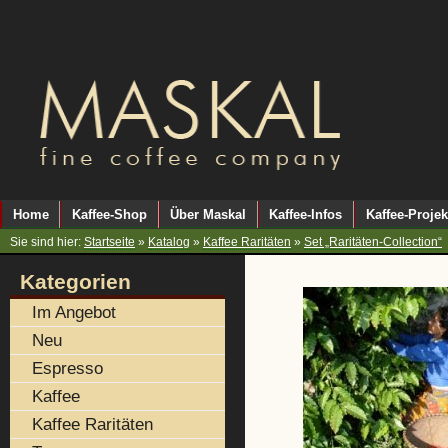
Home
Kaffee-Shop
Über Maskal
Kaffee-Infos
Kaffee-Projek
Sie sind hier:
Startseite
»
Katalog
»
Kaffee Raritäten
»
Set „Raritäten-Collection“
Kategorien
Im Angebot
Neu
Espresso
Kaffee
Kaffee Raritäten