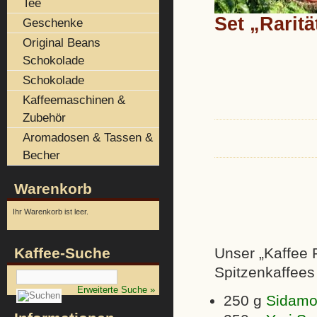
Tee
Set „Raritä
Geschenke
Original Beans
Schokolade
Schokolade
Kaffeemaschinen &
Zubehör
Aromadosen & Tassen &
Becher
Warenkorb
Ihr Warenkorb ist leer.
Unser „Kaffee 
Kaffee-Suche
Spitzenkaffees
Erweiterte Suche »
250 g
Sidamo