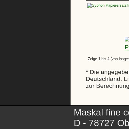
Zeige
1
bis
4
(von insg
* Die angegeben
Deutschland. Li
zur Berechnung
Maskal fine c
D - 78727 Ob