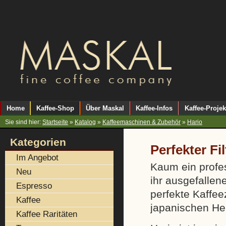
Home
Kaffee-Shop
Über Maskal
Kaffee-Infos
Kaffee-Projek
Sie sind hier:
Startseite
»
Katalog
»
Kaffeemaschinen & Zubehör
»
Hario
Kategorien
Perfekter Fi
Im Angebot
Kaum ein profess
Neu
ihr ausgefallen
Espresso
perfekte Kaffee
Kaffee
japanischen Her
Kaffee Raritäten