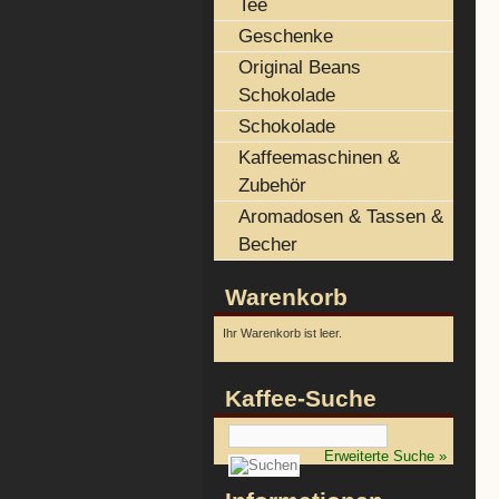
Tee
Geschenke
Original Beans
Schokolade
Schokolade
Kaffeemaschinen &
Zubehör
Aromadosen & Tassen &
Becher
Warenkorb
Ihr Warenkorb ist leer.
Kaffee-Suche
Erweiterte Suche »