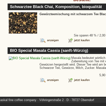
Schwarztee Black Chai, Komposition, bioqualität
Gewürzteemischung mit schwarzem Tee Blac
Sie sparen 48 % / 2,0
BIO Special Masala Cassia (sanft-Würzig)
Masala bedeutet wörtlich
Zubereitung von Tee mit
Gewürzen hergestellt wird. Dieser Tee wird am b
Schwarzer Tee, Gewürze, Milch, Zucker. Masal
5,9
askal fine coffee company · Vöhringerstraße 2 · D - 78727 Oberndorf