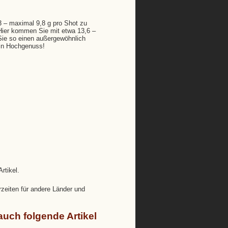
3 – maximal 9,8 g pro Shot zu
Hier kommen Sie mit etwa 13,6 –
Sie so einen außergewöhnlich
Ein Hochgenuss!
rtikel.
rzeiten für andere Länder und
auch folgende Artikel