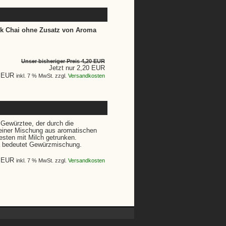
k Chai ohne Zusatz von Aroma
Unser bisheriger Preis
4,20 EUR
Jetzt nur 2,20 EUR
0 EUR
inkl. 7 % MwSt. zzgl.
Versandkosten
 Gewürztee, der durch die
 einer Mischung aus aromatischen
esten mit Milch getrunken.
a bedeutet Gewürzmischung.
0 EUR
inkl. 7 % MwSt. zzgl.
Versandkosten