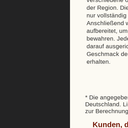
der Region. Di
nur vollständig
Anschließend w
aufbereitet, um
bewahren. Jeder
darauf ausgeric
Geschmack des
erhalten.
* Die angegeben
Deutschland. Li
zur Berechnung
Kunden, d