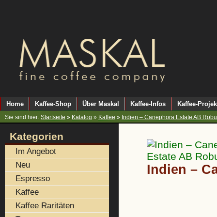
Home
Kaffee-Shop
Über Maskal
Kaffee-Infos
Kaffee-Projek
Sie sind hier:
Startseite
»
Katalog
»
Kaffee
»
Indien – Canephora Estate AB Robu
Kategorien
Im Angebot
Neu
Indien – C
Espresso
Kaffee
Kaffee Raritäten